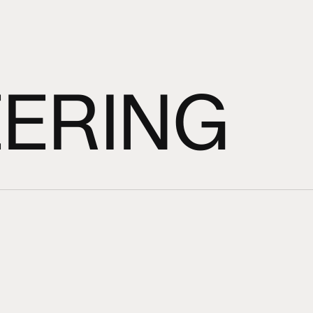
EERING