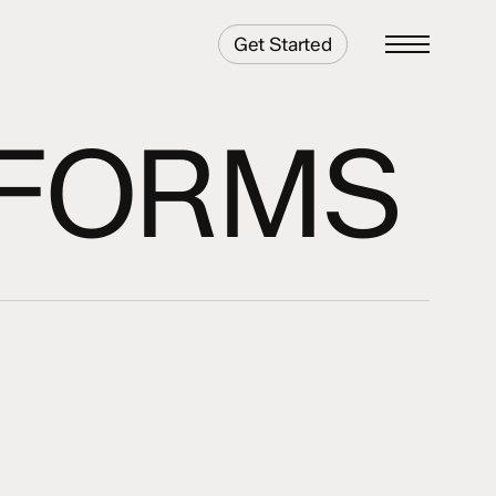
Get Started
Menu
TFORMS