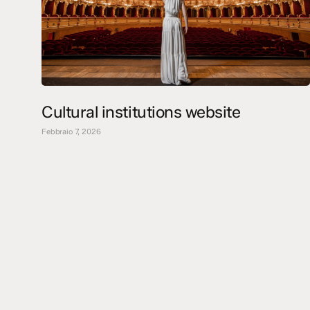
Cultural institutions website
Febbraio 7, 2026