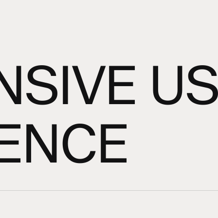
NSIVE U
IENCE