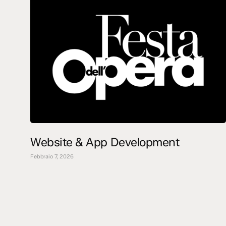
Website & App Development
Febbraio 7, 2026